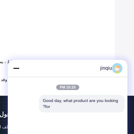
بمجرد انتهاء فترة الاحتفاظ ، 
jinqiu
عندما تكون فترات الاحتفاظ والتبريد قد اكتملت ، وق
10:20 PM
Good day, what product are you looking 
for?
حول
ملف ا