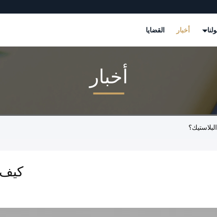
لنا
أخبار
القضايا
أخبار
كيف 