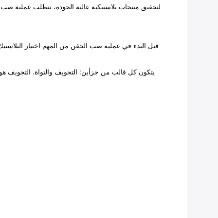
لتحقيق منتجات بلاستيكية عالية الجودة، تتطلب عملية صب ا
قبل البدء في عملية صب الحقن من المهم اختيار البلاستيك‬
يتكون كل قالب من جزأين: التجويف والنواة. التجويف هو ع