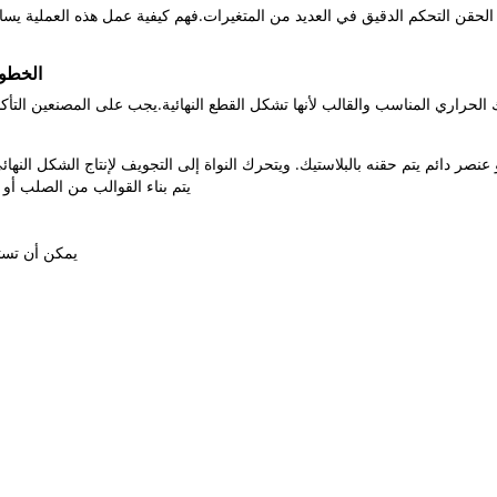
لحقن التحكم الدقيق في العديد من المتغيرات.فهم كيفية عمل هذه العملية يساع
الخطوة
 الحراري المناسب والقالب لأنها تشكل القطع النهائية.يجب على المصنعين التأك
نصر دائم يتم حقنه بالبلاستيك. ويتحرك النواة إلى التجويف لإنتاج الشكل النهائ
يتم بناء القوالب من الصلب أو
يمكن أن تستخ