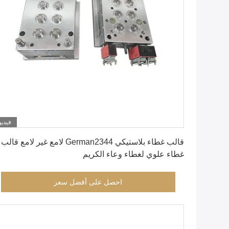
فيديو
احصل على أفضل سعر
قالب غطاء بلاستيكي German2344 لامع غير لامع قالب
غطاء علوي لغطاء وعاء الكريم
احصل على أفضل سعر