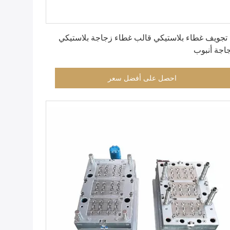
احصل على أفضل سعر
12 تجويف غطاء بلاستيكي قالب غطاء زجاجة بلاستيكي
اجة أنبوب
احصل على أفضل سعر