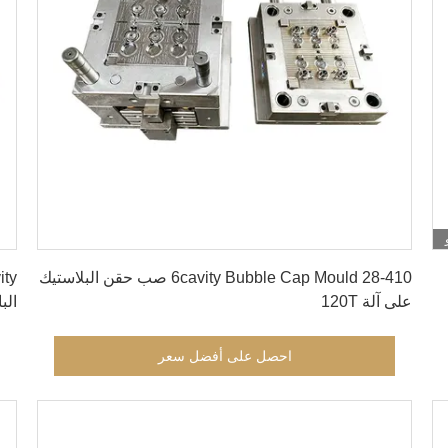
احصل على أفضل سعر
6cavity Bubble Cap Mould 28-410 صب حقن البلاستيك
على آلة 120T
الب
احصل على أفضل سعر