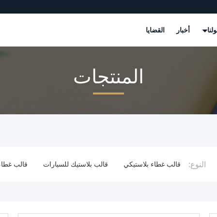
لنا
أخبار
القضايا
المنتجات
النوع:
 غطاء بلاستيكي
قالب بلاستيك للسيارات
قالب غطاء الزجاجة
قو