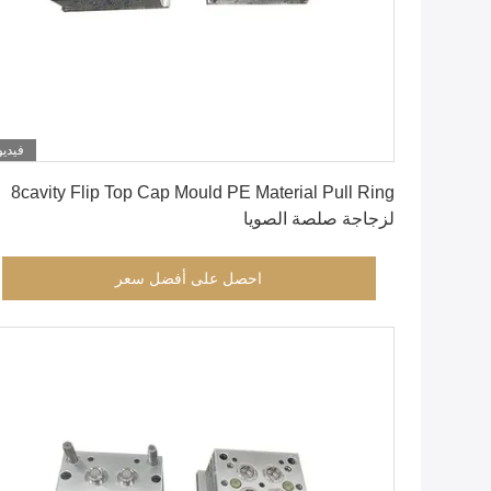
فيديو
احصل على أفضل سعر
8cavity Flip Top Cap Mould PE Material Pull Ring
لزجاجة صلصة الصويا
احصل على أفضل سعر