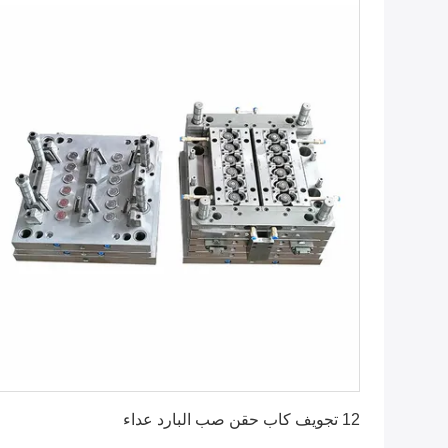
احصل على أفضل سعر
12 تجويف كاب حقن صب البارد عداء