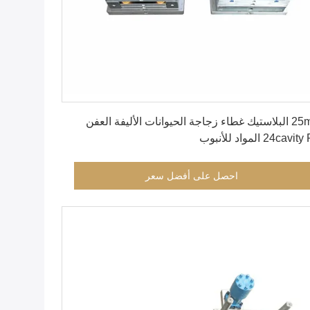
احصل على أفضل سعر
25mm البلاستيك غطاء زجاجة الحيوانات الأليفة العفن
24ca المواد للأنبوب
احصل على أفضل سعر