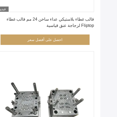
فيديو
احصل على أفضل سعر
قالب غطاء بلاستيكي عداء ساخن 24 مم قالب غطاء
Fliptop لزجاجة عنق قياسية
احصل على أفضل سعر