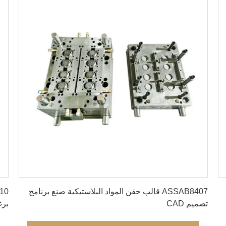
احصل على أفضل سعر
ASSAB8407 قالب حقن المواد البلاستيكية صنع برنامج
تصميم CAD
برغ