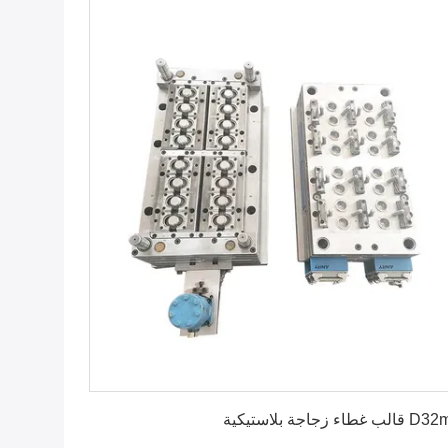
احصل على أفضل سعر
 غطاء زجاجة بلاستيكية