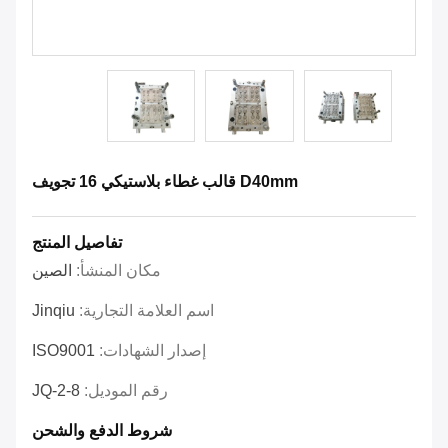
D40mm قالب غطاء بلاستيكي 16 تجويف
تفاصيل المنتج
مكان المنشأ:
الصين
اسم العلامة التجارية:
Jinqiu
إصدار الشهادات:
ISO9001
رقم الموديل:
JQ-2-8
شروط الدفع والشحن