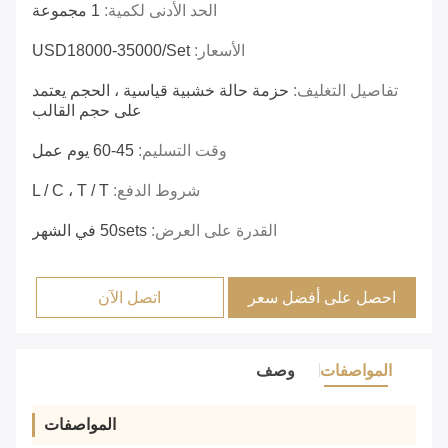
الحد الأدنى لكمية:
1 مجموعة
الأسعار:
USD18000-35000/set
تفاصيل التغليف:
حزمة حالة خشبية قياسية ، الحجم يعتمد
على حجم القالب
وقت التسليم:
45-60 يوم عمل
شروط الدفع:
L / C ، T / T
القدرة على العرض:
50sets في الشهر
احصل على أفضل سعر
اتصل الآن
المواصفات
وصف
المواصفات