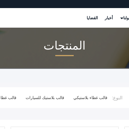
لنا
أخبار
القضايا
المنتجات
النوع:
لاستيك
قالب غطاء بلاستيكي
قالب بلاستيك للسيارات
قالب غطاء