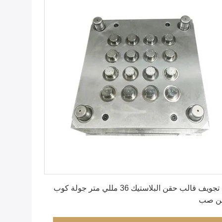
احصل على أفضل سعر
16 تجويف قالب حقن البلاستيك 36 مللي متر جولة كوب
ن صب