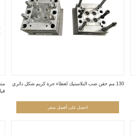
احصل على أفضل سعر
130 مم حقن صب البلاستيك لغطاء جرة كريم شكل دائري
قيا
احصل على أفضل سعر