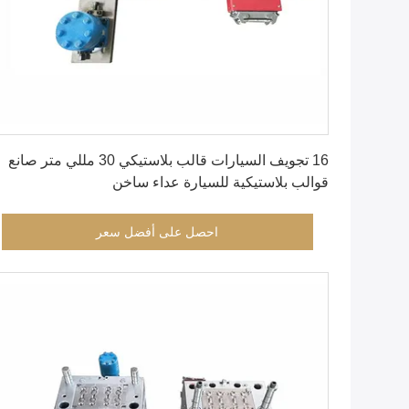
احصل على أفضل سعر
16 تجويف السيارات قالب بلاستيكي 30 مللي متر صانع
قوالب بلاستيكية للسيارة عداء ساخن
احصل على أفضل سعر