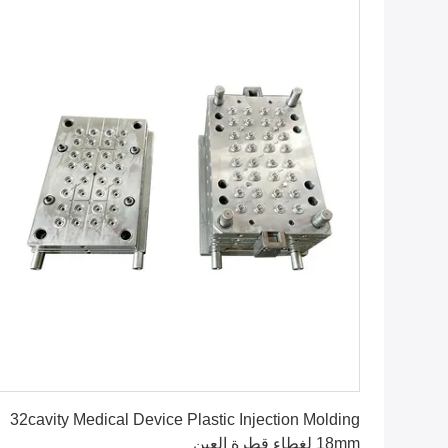
احصل على أفضل سعر
32cavity Medical Device Plastic Injection Molding
18mm لغطاء قطرة العين