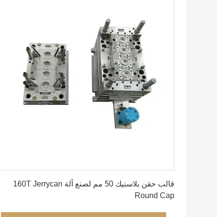
احصل على أفضل سعر
قالب حقن بلاستيك 50 مم لصنع آلة 160T Jerrycan
Round Cap