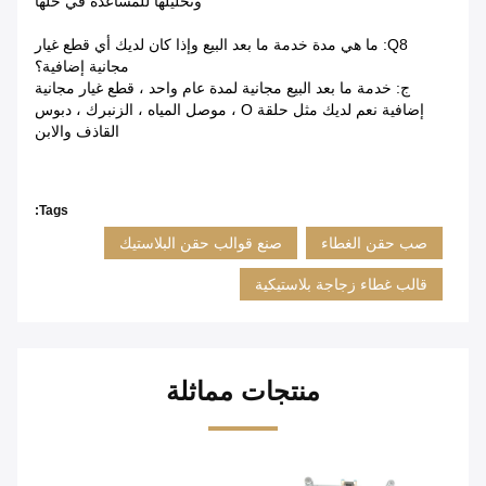
وتحليلها للمساعدة في حلها
Q8: ما هي مدة خدمة ما بعد البيع وإذا كان لديك أي قطع غيار
مجانية إضافية؟
ج: خدمة ما بعد البيع مجانية لمدة عام واحد ، قطع غيار مجانية
إضافية نعم لديك مثل حلقة O ، موصل المياه ، الزنبرك ، دبوس
القاذف والابن
Tags:
صب حقن الغطاء
صنع قوالب حقن البلاستيك
قالب غطاء زجاجة بلاستيكية
منتجات مماثلة