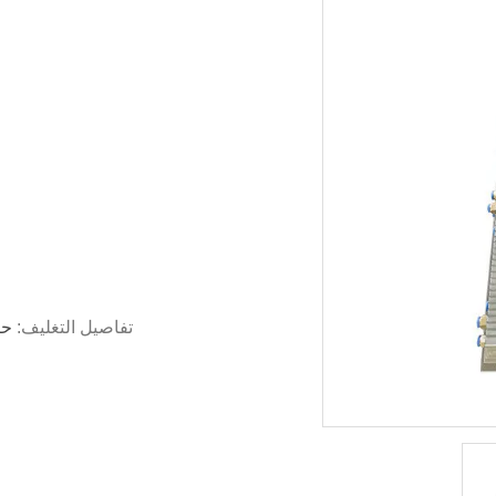
تفاصيل التغليف:
حز