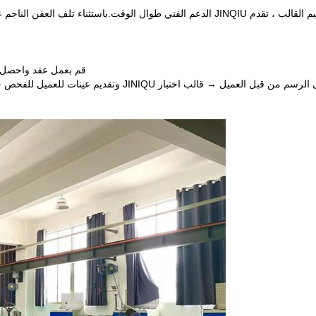
JI الدعم الفني طوال الوقت.
باستثناء تلف العفن الناجم 
قم بعمل عقد واحصل على إيداع ← رسم