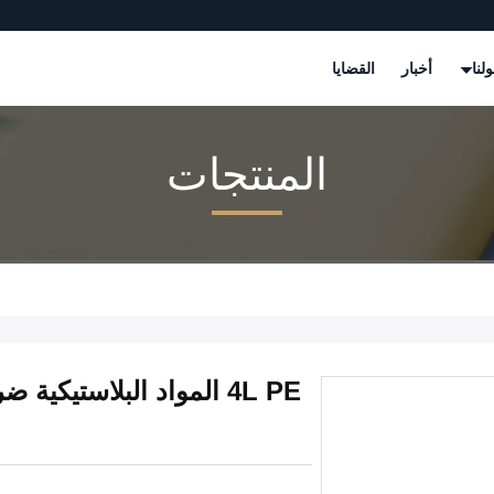
لنا
أخبار
القضايا
المنتجات
4L PE المواد البلاستي