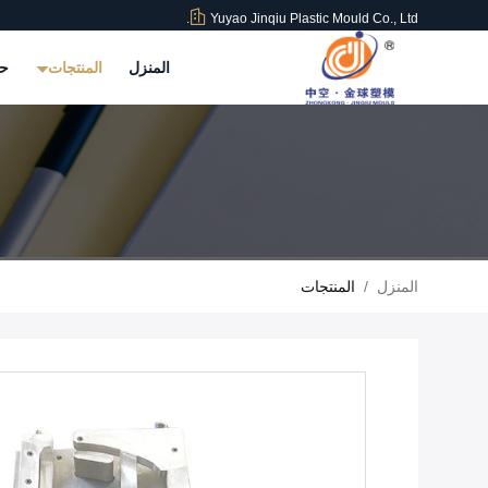
Yuyao Jinqiu Plastic Mould Co., Ltd.
المنزل
المنتجات
حو
المنزل
/
المنتجات