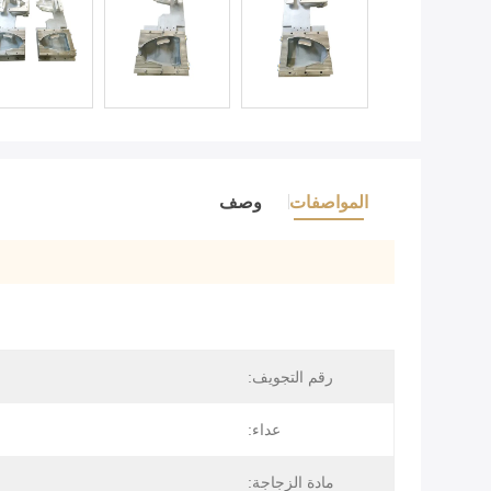
المواصفات
وصف
رقم التجويف:
عداء:
مادة الزجاجة: