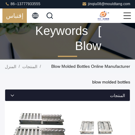
86--13777933555
jinqiu08@mouldtang.com
إقتباس
Keywords [
Blow
Molded
/
/
Blow Molded Bottles Online Manufacturer
المنتجات
المنزل
Bottles ]
blow molded bottles
Match 37
المنتجات
المنتجات