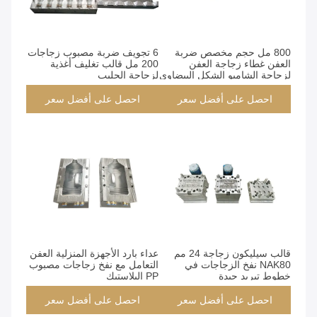
800 مل حجم مخصص ضربة
6 تجويف ضربة مصبوب زجاجات
العفن غطاء زجاجة العفن
200 مل قالب تغليف أغذية
لزجاجة الشامبو الشكل البيضاوي
لزجاجة الحليب
احصل على أفضل سعر
احصل على أفضل سعر
قالب سيليكون زجاجة 24 مم
عداء بارد الأجهزة المنزلية العفن
NAK80 نفخ الزجاجات في
التعامل مع نفخ زجاجات مصبوب
خطوط تبريد جيدة
PP البلاستيك
احصل على أفضل سعر
احصل على أفضل سعر