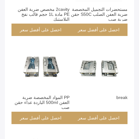
مستحضرات التجميل المخصصة
2cavity مخصص ضربة العفن
ضربة العفن الصلب S50C حقن
PE مادة 1L حجم قالب نفخ
ضربة صب
البلاستيك
احصل على أفضل سعر
احصل على أفضل سعر
break
PP المواد المخصصة ضربة
العفن 500ml الباردة عداء حقن
صب
احصل على أفضل سعر
احصل على أفضل سعر