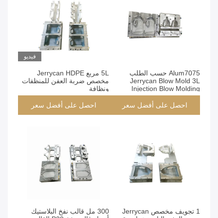
فيديو
Alum7075 حسب الطلب
5L مربع Jerrycan HDPE
Jerrycan Blow Mold 3L
مخصص ضربة العفن للمنظفات
Injection Blow Molding
ونظافة
احصل على أفضل سعر
احصل على أفضل سعر
1 تجويف مخصص Jerrycan
300 مل قالب نفخ البلاستيك