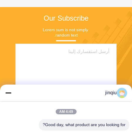
Our Subscribe
Lorem sum is not simply 
random text.
jinqiu
ارسل
4:49 AM
Good day, what product are you looking for?