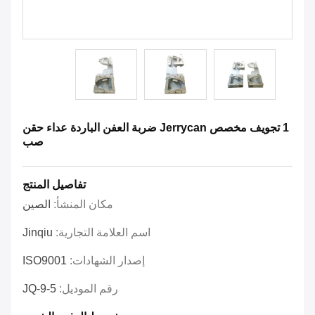
1 تجويف مخصص Jerrycan ضربة العفن الباردة عداء حقن
صب
تفاصيل المنتج
مكان المنشأ:
الصين
اسم العلامة التجارية:
Jinqiu
إصدار الشهادات:
ISO9001
رقم الموديل:
JQ-9-5