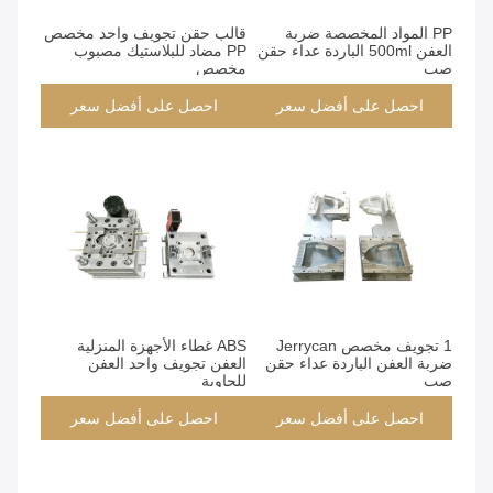
PP المواد المخصصة ضربة
قالب حقن تجويف واحد مخصص
العفن 500ml الباردة عداء حقن
PP مضاد للبلاستيك مصبوب
صب
مخصص
احصل على أفضل سعر
احصل على أفضل سعر
1 تجويف مخصص Jerrycan
ABS غطاء الأجهزة المنزلية
ضربة العفن الباردة عداء حقن
العفن تجويف واحد العفن
صب
للحاوية
احصل على أفضل سعر
احصل على أفضل سعر