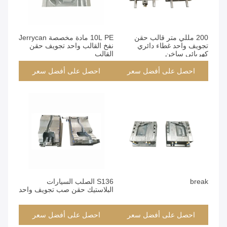
200 مللي متر قالب حقن
10L PE مادة مخصصة Jerrycan
تجويف واحد غطاء دائري
نفخ القالب واحد تجويف حقن
كهربائي ساخن
القالب
احصل على أفضل سعر
احصل على أفضل سعر
break
S136 الصلب السيارات
البلاستيك حقن صب تجويف واحد
احصل على أفضل سعر
احصل على أفضل سعر