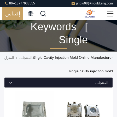
86--13777933555
jinqiu08@mouldtang.com
إقتباس
Keywords [
Single
Cavity
/
Single Cavity Injection Mold Online Manufacturer
/
المنتجات
المنزل
Injection
single cavity injection mold
Mold ]
المنتجات
Match 13
المنتجات