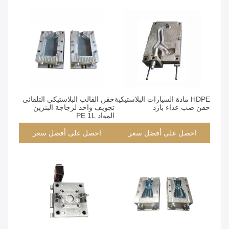
HDPE مادة السيارات البلاستيكية
حقن القالب البلاستيكي التلقائي
حقن صب عداء بارد
تجويف واحد لزجاجة البنزين
المواد PE 1L
احصل على أفضل سعر
احصل على أفضل سعر