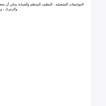
والزنبرك ، وما إ