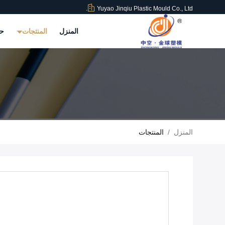
Yuyao Jinqiu Plastic Mould Co., Ltd.
المنزل
المنتجات
حو
المنزل
/
المنتجات