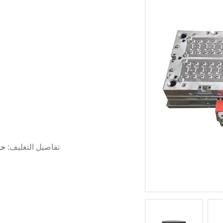
تفاصيل التغليف:
حز