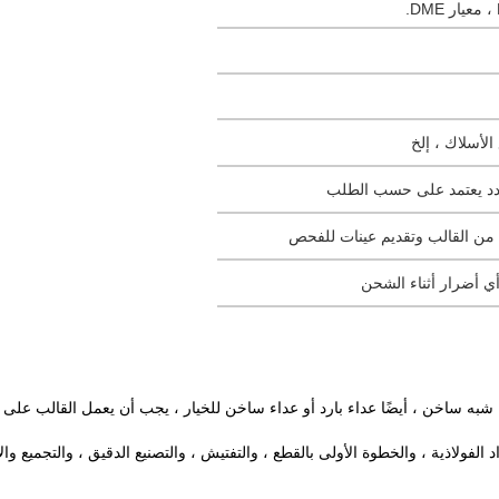
اء من القالب وتقديم عينات للفحص
ي أضرار أثناء الشحن
فولاذية ، والخطوة الأولى بالقطع ، والتفتيش ، والتصنيع الدقيق ، والتجميع والا