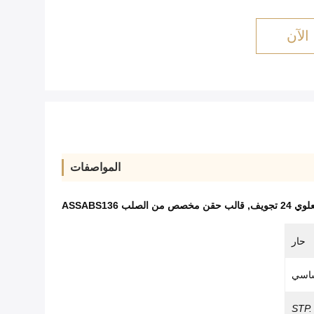
الآن
المواصفات
 تجويف
,
قالب حقن مخصص من الصلب ASSABS136
حار
اسي
STP.