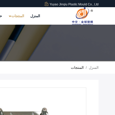
Yuyao Jinqiu Plastic Mould Co., Ltd.
المنزل
المنتجات
حو
المنزل
/
المنتجات