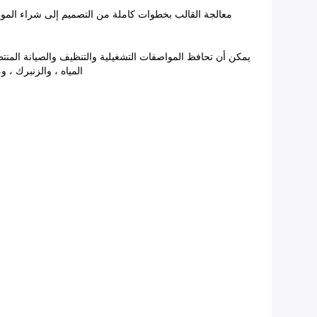
معالجة القالب بخطوات كاملة من التصميم إلى شراء المواد ال
المياه ، والزنبرك ، وما إ