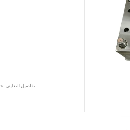
تفاصيل التغليف:
حز