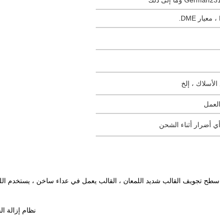
G وما إلى ذلك
العمل
ي أضرار أثناء الشحن
نظام إزالة ا