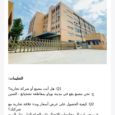
التعليمات:
Q1: هل أنت مصنع أو شركة تجارية؟
ج: نحن مصنع يقع في مدينة يوياو بمقاطعة تشجيانغ ، الصين
Q2: كيفية الحصول على عرض أسعار وبدء علاقة تجارية مع
شركتك؟
ج: يرجى إرسال معلومات الاتصال ذات الصلة إلينا ، مثل البريد