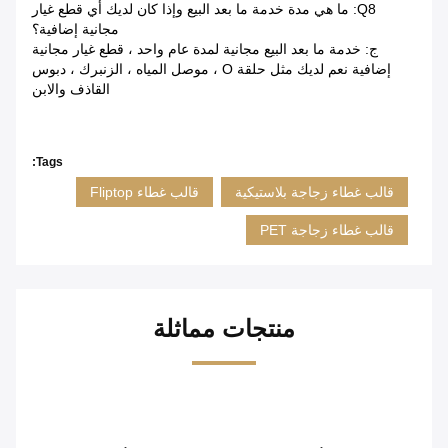
Q8: ما هي مدة خدمة ما بعد البيع وإذا كان لديك أي قطع غيار
مجانية إضافية؟
ج: خدمة ما بعد البيع مجانية لمدة عام واحد ، قطع غيار مجانية
إضافية نعم لديك مثل حلقة O ، موصل المياه ، الزنبرك ، دبوس
القاذف والابن
Tags:
قالب غطاء زجاجة بلاستيكية
قالب غطاء Fliptop
قالب غطاء زجاجة PET
منتجات مماثلة