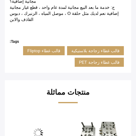
مجانية إضافية؟
ج: خدمة ما بعد البيع مجانية لمدة عام واحد ، قطع غيار مجانية
إضافية نعم لديك مثل حلقة O ، موصل المياه ، الزنبرك ، دبوس
القاذف والابن
Tags:
قالب غطاء زجاجة بلاستيكية
قالب غطاء Fliptop
قالب غطاء زجاجة PET
منتجات مماثلة