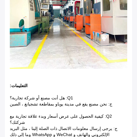
التعليمات:
Q1: هل أنت مصنع أو شركة تجارية؟
ج: نحن مصنع يقع في مدينة يوياو بمقاطعة تشجيانغ ، الصين
Q2: كيفية الحصول على عرض أسعار وبدء علاقة تجارية مع
شركتك؟
ج: يرجى إرسال معلومات الاتصال ذات الصلة إلينا ، مثل البريد
الإلكتروني والهاتف و WeChat و WhatsApp وما إلى ذلك