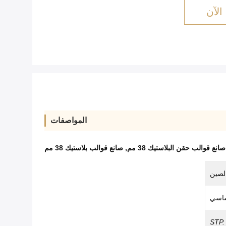
الآن
المواصفات
صانع قوالب حقن البلاستيك 38 مم
,
صانع قوالب بلاستيك 38 مم
لصين
اسي
STP.