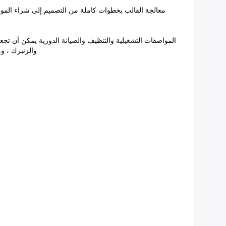
معالجة القالب بخطوات كاملة من التصميم إلى شراء المواد ال
والزنبرك ، وما إ