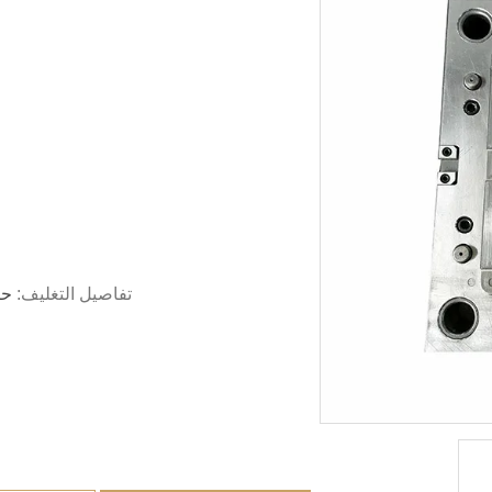
تفاصيل التغليف:
حز