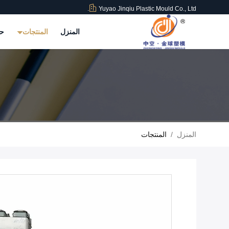
Yuyao Jinqiu Plastic Mould Co., Ltd.
المنزل
المنتجات
حو
المنزل
/
المنتجات