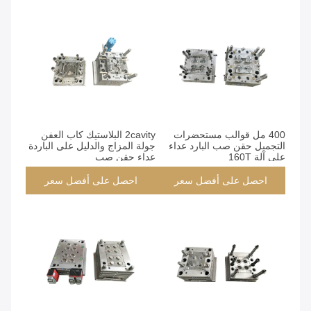
400 مل قوالب مستحضرات
2cavity البلاستيك كاب العفن
التجميل حقن صب البارد عداء
جولة المزاج والدليل على الباردة
على آلة 160T
عداء حقن صب
احصل على أفضل سعر
احصل على أفضل سعر