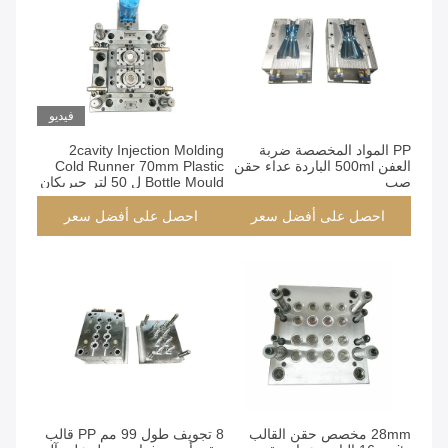
فيديو
PP المواد المخصصة ضربة
2cavity Injection Molding
العفن 500ml الباردة عداء حقن
Cold Runner 70mm Plastic
صب
Bottle Mould ل 50 لتر جيريكان
احصل على أفضل سعر
احصل على أفضل سعر
28mm مخصص حقن القالب
8 تجويف طول 99 مم PP قالب