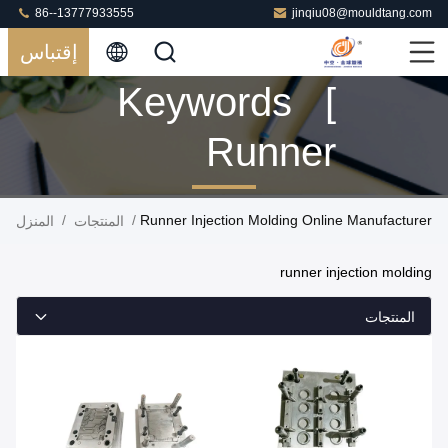
86--13777933555
jinqiu08@mouldtang.com
إقتباس
Keywords [
Runner
Injection
/
/
Runner Injection Molding Online Manufacturer
المنتجات
المنزل
Molding ]
runner injection molding
Match 97
المنتجات
المنتجات