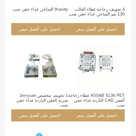
4 تجويف زجاجة غطاء القالب
8cavity الساخن عداء حقن صب
130 مم الساخن عداء حقن صب
احصل على أفضل سعر
احصل على أفضل سعر
ASSAB S136 PET غطاء زجاجة
1 تجويف مخصص Jerrycan
العفن CAD الباردة عداء حقن
ضربة العفن الباردة عداء حقن
صب
صب
احصل على أفضل سعر
احصل على أفضل سعر