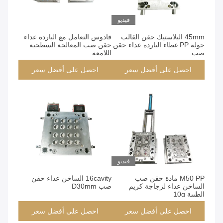
فيديو
45mm البلاستيك حقن القالب
قادوس التعامل مع الباردة عداء
جولة PP غطاء الباردة عداء حقن
حقن صب المعالجة السطحية
صب
اللامعة
احصل على أفضل سعر
احصل على أفضل سعر
فيديو
M50 PP مادة حقن صب
16cavity الساخن عداء حقن
الساخن عداء لزجاجة كريم
صب D30mm
الطبية 10g
احصل على أفضل سعر
احصل على أفضل سعر