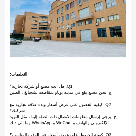
التعليمات:
Q1: هل أنت مصنع أو شركة تجارية؟
ج: نحن مصنع يقع في مدينة يوياو بمقاطعة تشجيانغ ، الصين
Q2: كيفية الحصول على عرض أسعار وبدء علاقة تجارية مع
شركتك؟
ج: يرجى إرسال معلومات الاتصال ذات الصلة إلينا ، مثل البريد
الإلكتروني والهاتف و WeChat و WhatsApp وما إلى ذلك
Q3: كيفية الحصول على عرض أسعار في الوقت المناسب؟