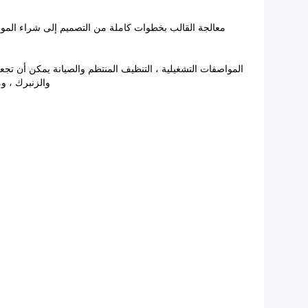
معالجة القالب بخطوات كاملة من التصميم إلى شراء المواد ال
والزنبرك ، وما إ