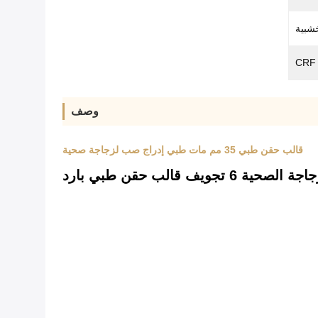
شبية
وصف
قالب حقن طبي 35 مم مات طبي إدراج صب لزجاجة صحية