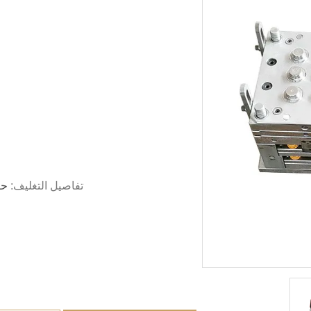
تفاصيل التغليف:
حز