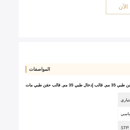
الآن
المواصفات
طبي 35 مم
,
قالب إدخال طبي 35 مم
,
قالب حقن طبي مات
تياري
اسي
STP.