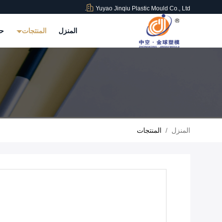
Yuyao Jinqiu Plastic Mould Co., Ltd.
المنزل
المنتجات
حو
المنزل
/
المنتجات