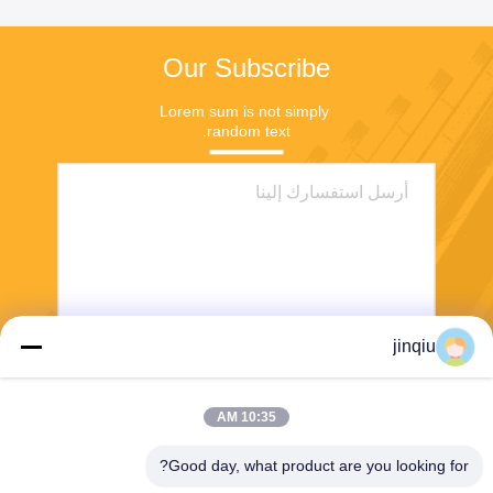
Our Subscribe
Lorem sum is not simply 
random text.
jinqiu
ارسل
10:35 AM
Good day, what product are you looking for?