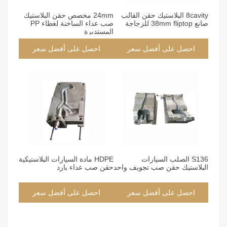
8cavity البلاستيك حقن القالب
24mm مخصص حقن البلاستيك
صانع 38mm fliptop للزجاجة
صب عداء الساخنة لغطاء PP
المستديرة
احصل على أفضل سعر
احصل على أفضل سعر
S136 الصلب السيارات
HDPE مادة السيارات البلاستيكية
البلاستيك حقن صب تجويف واحد
حقن صب عداء بارد
احصل على أفضل سعر
احصل على أفضل سعر