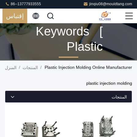
86--13777933555
jinqiu08@mouldtang.com
إقتباس
Keywords [
Plastic
Injection
/
/
Plastic Injection Molding Online Manufacturer
المنتجات
المنزل
Molding ]
plastic injection molding
Match 96
المنتجات
المنتجات