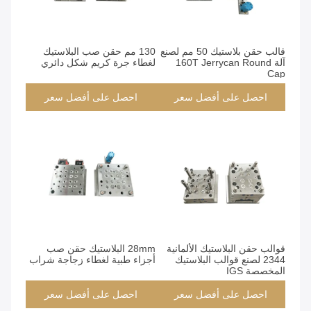
قالب حقن بلاستيك 50 مم لصنع
130 مم حقن صب البلاستيك
آلة 160T Jerrycan Round
لغطاء جرة كريم شكل دائري
Cap
احصل على أفضل سعر
احصل على أفضل سعر
قوالب حقن البلاستيك الألمانية
28mm البلاستيك حقن صب
2344 لصنع قوالب البلاستيك
أجزاء طبية لغطاء زجاجة شراب
المخصصة IGS
احصل على أفضل سعر
احصل على أفضل سعر