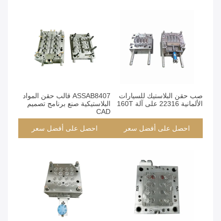
صب حقن البلاستيك للسيارات
ASSAB8407 قالب حقن المواد
الألمانية 22316 على آلة 160T
البلاستيكية صنع برنامج تصميم
CAD
احصل على أفضل سعر
احصل على أفضل سعر