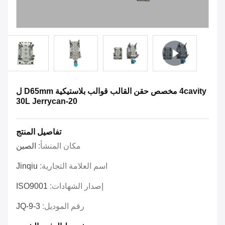
4cavity مخصص حقن القالب قوالب بلاستيكية D65mm ل
20-30L Jerrycan
تفاصيل المنتج
مكان المنشأ:
الصين
اسم العلامة التجارية:
Jinqiu
إصدار الشهادات:
ISO9001
رقم الموديل:
JQ-9-3