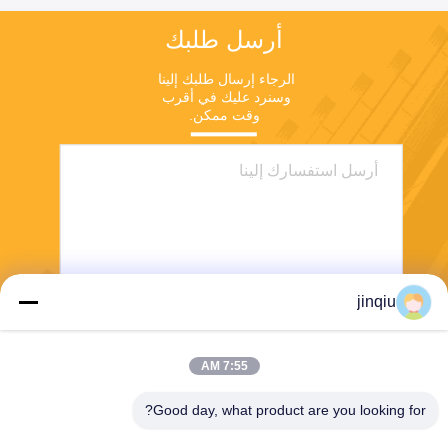
أرسل طلبك
الرجاء إرسال طلبك إلينا 
وسنرد عليك في أقرب 
وقت ممكن.
jinqiu
ارسل
7:55 AM
Good day, what product are you looking for?