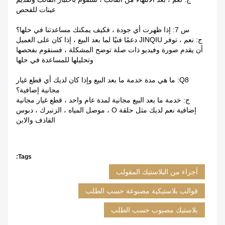
عينات للفحص
س 7: إذا ظهرت أي جودة ، فكيف يمكنك مساعدتنا في حلها؟
ج: نعم ، توفر JINQIU دعمًا فنيًا لما بعد البيع ، إذا كان على العميل
أن يقدم صورة وفيديو ذات صلة توضح المشكلة ، فسنقوم بفحصها
وتحليلها للمساعدة في حلها
Q8: ما هي مدة خدمة ما بعد البيع وإذا كان لديك أي قطع غيار
مجانية إضافية؟
ج: خدمة ما بعد البيع مجانية لمدة عام واحد ، قطع غيار مجانية
إضافية نعم لديك مثل حلقة O ، موصل المياه ، الزنبرك ، دبوس
القاذف والابن
Tags:
أجزاء من البلاستيك المقولب
قوالب بلاستيكية مصنوعة حسب الطلب
بلاستيك مصبوب حسب الطلب