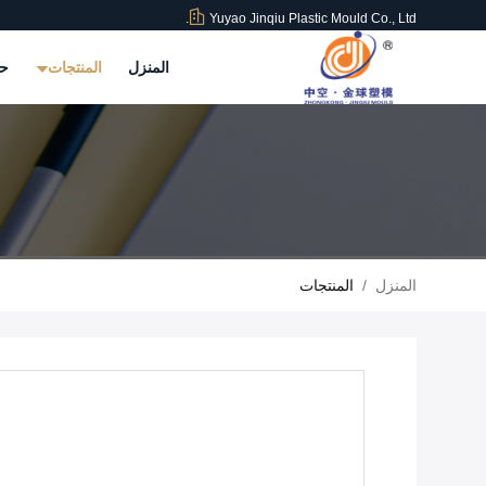
Yuyao Jinqiu Plastic Mould Co., Ltd.
المنزل
المنتجات
حو
المنزل
/
المنتجات