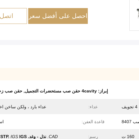
احصل على أفضل سعر
اتصل 
إبراز:
4cavity حقن صب مستحضرات التجميل
,
حقن صب زجاجة ق
4 تجويف
عداء:
عداء بارد ، ولكن ساخن اخ
 8407
قاعدة العفن:
اس
160 ت
رسم:
CAD.
نذل - وغد.
IGS
IGS
STP.