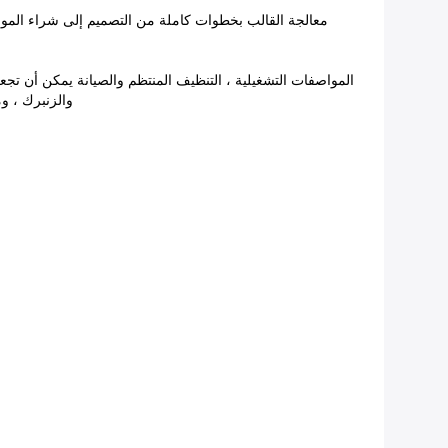
معالجة القالب بخطوات كاملة من التصميم إلى شراء المواد ال
والزنبرك ، وما إ