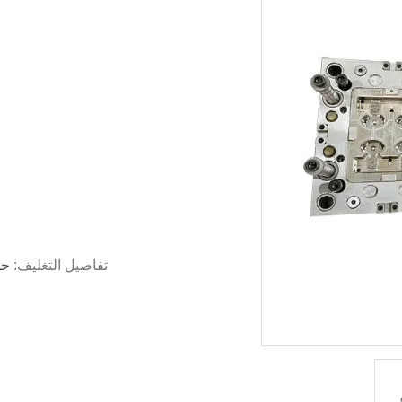
تفاصيل التغليف:
حز