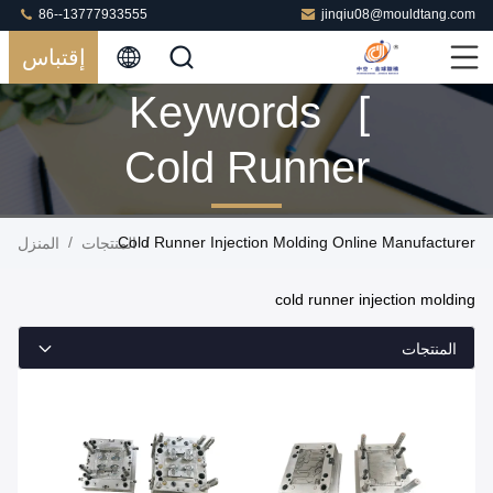
86--13777933555
jinqiu08@mouldtang.com
إقتباس
Keywords [
Cold Runner
Injection
/
Cold Runner Injection Molding Online Manufacturer
/
المنتجات
المنزل
Molding ]
cold runner injection molding
Match 90
المنتجات
المنتجات