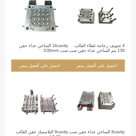
4 تجويف زجاجة غطاء القالب
16cavity الساخن عداء حقن
130 مم الساخن عداء حقن صب
صب D30mm
احصل على أفضل سعر
احصل على أفضل سعر
8cavity الساخن عداء حقن صب
8cavity البلاستيك حقن القالب