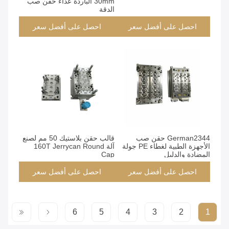
30mm الباردة عداء حقن صب
الدقة
احصل على أفضل سعر
احصل على أفضل سعر
German2344 حقن صب
قالب حقن بلاستيك 50 مم لصنع
الأجهزة الطبية لغطاء PE جولة
آلة 160T Jerrycan Round
المضادة والدليل
Cap
احصل على أفضل سعر
احصل على أفضل سعر
6
5
4
3
2
1