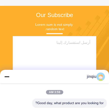
Our Subscribe
Lorem sum is not simply 
random text.
jinqiu
ارسل
3:59 AM
Good day, what product are you looking for?