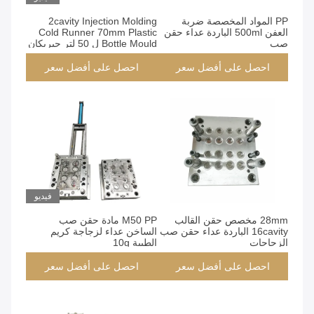
PP المواد المخصصة ضربة
2cavity Injection Molding
العفن 500ml الباردة عداء حقن
Cold Runner 70mm Plastic
صب
Bottle Mould ل 50 لتر جيريكان
احصل على أفضل سعر
احصل على أفضل سعر
فيديو
28mm مخصص حقن القالب
M50 PP مادة حقن صب
16cavity الباردة عداء حقن صب
الساخن عداء لزجاجة كريم
الزجاجات
الطبية 10g
احصل على أفضل سعر
احصل على أفضل سعر