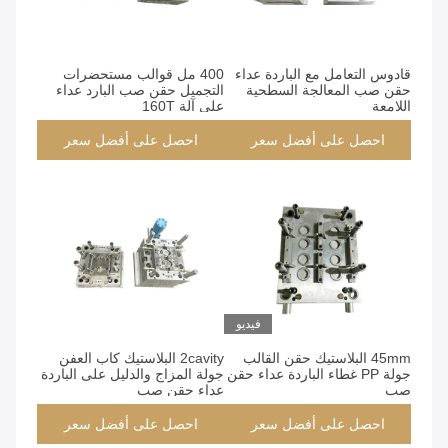
قادوس التعامل مع الباردة عداء
400 مل قوالب مستحضرات
حقن صب المعالجة السطحية
التجميل حقن صب البارد عداء
اللامعة
على آلة 160T
احصل على أفضل سعر
احصل على أفضل سعر
فيديو
45mm البلاستيك حقن القالب
2cavity البلاستيك كاب العفن
جولة PP غطاء الباردة عداء حقن
جولة المزاج والدليل على الباردة
صب
عداء حقن صب
احصل على أفضل سعر
احصل على أفضل سعر